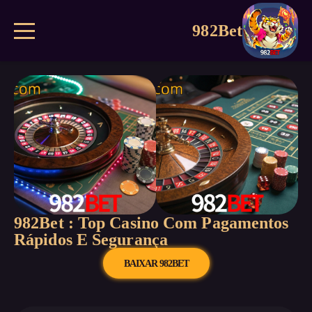
982Bet
982Bet : Top Casino Com Pagamentos
Rápidos E Segurança
BAIXAR 982BET